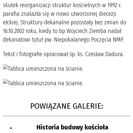
skutek reorganizacji struktur kościelnych w 1992 r.
parafia znalazła się w nowo utworzonej diecezji
ełckiej. Struktury dekanalne pozostały bez zmian do
16.10.2002 roku, kiedy to bp Wojciech Ziemba nadał
dekanatowi tytuł pw. Niepokalanego Poczęcia NMP.
Tekst i fotografie opracował śp. ks. Czesław Dadura.
POWIĄZANE GALERIE:
Historia budowy kościoła