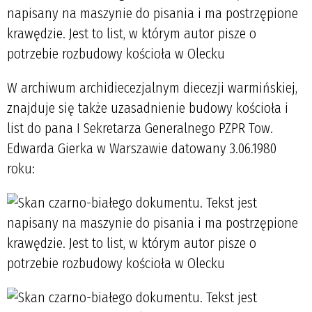
W archiwum archidiecezjalnym diecezji warmińskiej,
znajduje się także uzasadnienie budowy kościoła i
list do pana I Sekretarza Generalnego PZPR Tow.
Edwarda Gierka w Warszawie datowany 3.06.1980
roku: