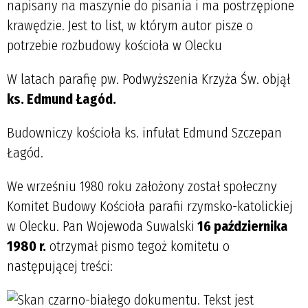
W latach
parafię pw. Podwyższenia Krzyża Św. objął
ks. Edmund Łagód.
Budowniczy kościoła ks. infułat Edmund Szczepan
Łagód.
We wrześniu 1980 roku założony został społeczny
Komitet Budowy Kościoła parafii rzymsko-katolickiej
w Olecku. Pan Wojewoda Suwalski
16 października
1980 r.
otrzymał pismo tegoż komitetu o
następującej treści: