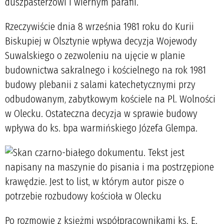
duszpasterzowi i wiernym parafii.
Rzeczywiście dnia 8 września 1981 roku do Kurii
Biskupiej w Olsztynie wpływa decyzja Wojewody
Suwalskiego o zezwoleniu na ujęcie w planie
budownictwa sakralnego i kościelnego na rok 1981
budowy plebanii z salami katechetycznymi przy
odbudowanym, zabytkowym kościele na Pl. Wolności
w Olecku. Ostateczna decyzja w sprawie budowy
wpływa do ks. bpa warmińskiego Józefa Glempa.
Po rozmowie z księżmi współpracownikami ks. E.