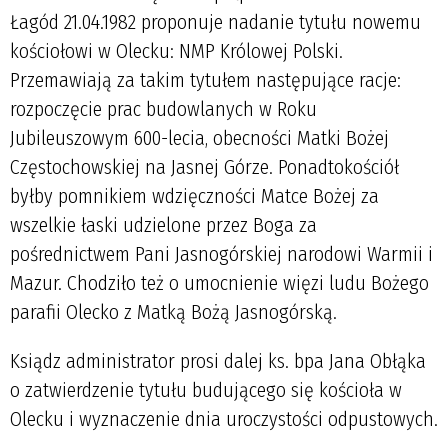
Łagód 21.04.1982 proponuje nadanie tytułu nowemu
kościołowi w Olecku: NMP Królowej Polski.
Przemawiają za takim tytułem następujące racje:
rozpoczęcie prac budowlanych w Roku
Jubileuszowym 600-lecia, obecności Matki Bożej
Częstochowskiej na Jasnej Górze. Ponadtokościół
byłby pomnikiem wdzięczności Matce Bożej za
wszelkie łaski udzielone przez Boga za
pośrednictwem Pani Jasnogórskiej narodowi Warmii i
Mazur. Chodziło też o umocnienie więzi ludu Bożego
parafii Olecko z Matką Bożą Jasnogórską.
Ksiądz administrator prosi dalej ks. bpa Jana Obłąka
o zatwierdzenie tytułu budującego się kościoła w
Olecku i wyznaczenie dnia uroczystości odpustowych.