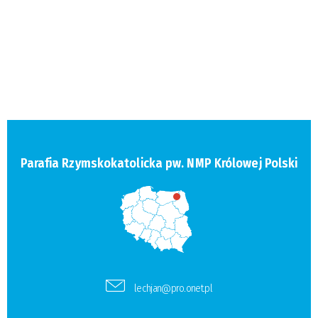
Parafia Rzymskokatolicka pw. NMP Królowej Polski
lechjan@pro.onet.pl