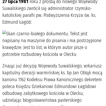
27 lipca 1981
roku z prośbą do nowego Wojewody
Suwalskiego zwrócił się administrator rzymsko-
katolickiej parafii pw. Podwyższenia Krzyża św. ks.
Edmund Łagód:
Znając już decyzję Wojewody Suwalskiego, wikariusz
kapitulny diecezji warmińskiej ks. bp Jan Obłąk mocą
kanonu 1162 Kodeksu Prawa Kanonicznego dekretem
poleca Księdzu Dziekanowi Edmundowi Łagódowi
odbudowę zabytkowego kościoła w Olecku,
udzielając błogosławieństwa pasterskiego