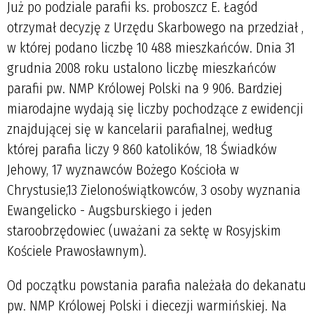
Już po podziale parafii ks. proboszcz E. Łagód
otrzymał decyzję z Urzędu Skarbowego na przedział
,
w której podano liczbę 10 488 mieszkańców. Dnia 31
grudnia 2008 roku ustalono liczbę mieszkańców
parafii pw. NMP Królowej Polski na 9 906. Bardziej
miarodajne wydają się liczby pochodzące z ewidencji
znajdującej się w kancelarii parafialnej, według
której parafia liczy 9 860 katolików, 18 Świadków
Jehowy, 17 wyznawców Bożego Kościoła w
Chrystusie,13 Zielonoświątkowców, 3 osoby wyznania
Ewangelicko - Augsburskiego i jeden
staroobrzędowiec (uważani za sektę w Rosyjskim
Kościele Prawosławnym).
Od początku powstania parafia należała do dekanatu
pw. NMP Królowej Polski i diecezji warmińskiej. Na