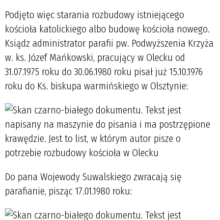
Podjęto więc starania rozbudowy istniejącego
kościoła katolickiego albo budowę kościoła nowego.
Ksiądz administrator parafii pw. Podwyższenia Krzyża
w. ks. Józef Mańkowski, pracujący w Olecku od
31.07.1975 roku do 30.06.1980 roku pisał już 15.10.1976
roku do Ks. biskupa warmińskiego w Olsztynie:
Do pana Wojewody Suwalskiego zwracają się
parafianie, pisząc 17.01.1980 roku: