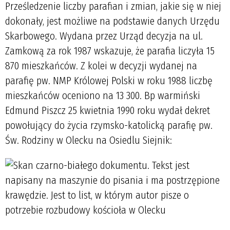
Prześledzenie liczby parafian i zmian, jakie się w niej
dokonały, jest możliwe na podstawie danych Urzędu
Skarbowego. Wydana przez Urząd decyzja na ul.
Zamkową za rok 1987 wskazuje, że parafia liczyła 15
870 mieszkańców. Z kolei w decyzji wydanej na
parafię pw. NMP Królowej Polski w roku 1988 liczbę
mieszkańców oceniono na 13 300. Bp warmiński
Edmund Piszcz 25 kwietnia 1990 roku wydał dekret
powołujący do życia rzymsko-katolicką parafię pw.
Św. Rodziny w Olecku na Osiedlu Siejnik: